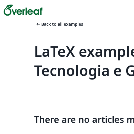
arrow_left_alt
Back to all examples
LaTeX example
Tecnologia e 
There are no articles 