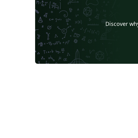
Discover why