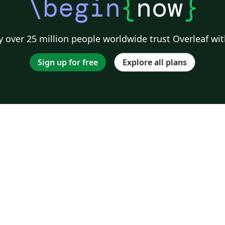
\begin
{
now
}
 over 25 million people worldwide trust Overleaf wit
Sign up for free
Explore all plans