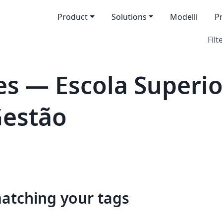
Product
Solutions
Modelli
P
Filt
s — Escola Superio
Gestão
matching your tags