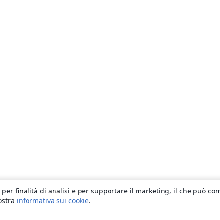
 per finalità di analisi e per supportare il marketing, il che può co
nostra
informativa sui cookie
.