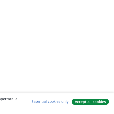
mportare la
Essential cookies only
Accept all cookies