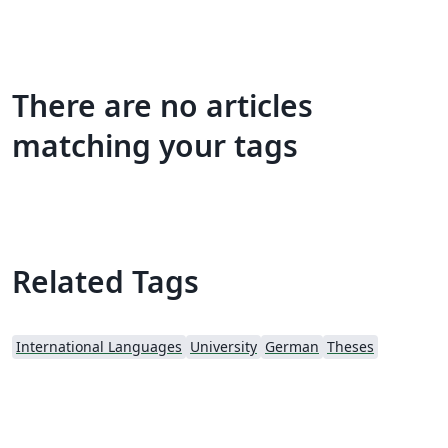
There are no articles
matching your tags
Related Tags
International Languages
University
German
Theses