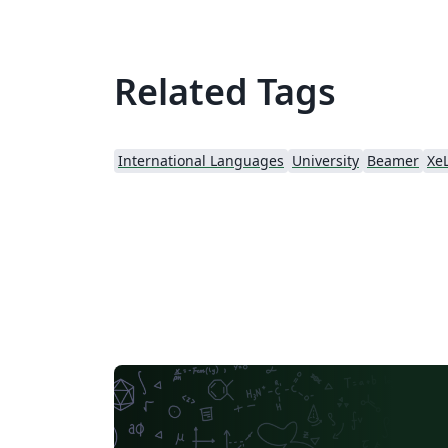
Related Tags
International Languages
University
Beamer
Xe