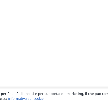
 per finalità di analisi e per supportare il marketing, il che può co
nostra
informativa sui cookie
.