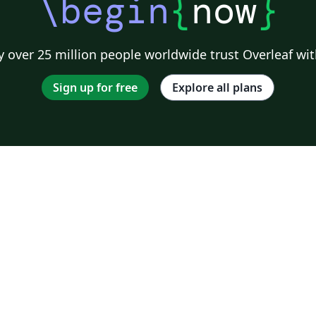
\begin
{
now
}
 over 25 million people worldwide trust Overleaf wit
Sign up for free
Explore all plans