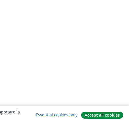
mportare la
Essential cookies only
Accept all cookies