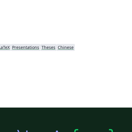
LaTeX
Presentations
Theses
Chinese