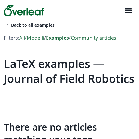
menu
arrow_left_alt
Back to all examples
Filters:
All
/
Modelli
/
Examples
/
Community articles
LaTeX examples —
Journal of Field Robotics
There are no articles