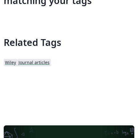
matching your tags
Related Tags
Wiley
Journal articles