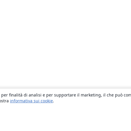
 per finalità di analisi e per supportare il marketing, il che può co
nostra
informativa sui cookie
.