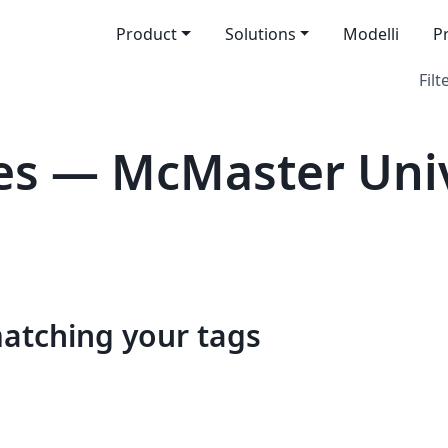
Product
Solutions
Modelli
P
Filt
es — McMaster Univ
matching your tags