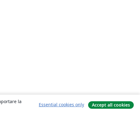
mportare la
Essential cookies only
Accept all cookies