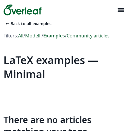
menu
arrow_left_alt
Back to all examples
Filters:
All
/
Modelli
/
Examples
/
Community articles
LaTeX examples —
Minimal
There are no articles