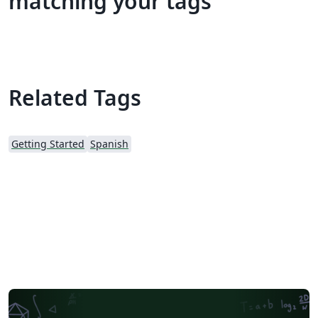
matching your tags
Related Tags
Getting Started
Spanish