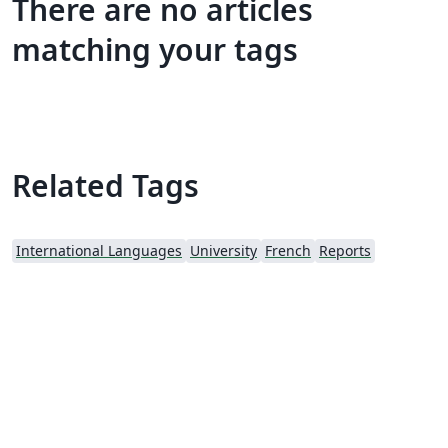
There are no articles
matching your tags
Related Tags
International Languages
University
French
Reports