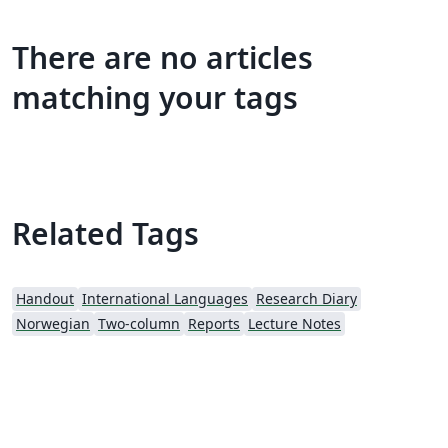
There are no articles
matching your tags
Related Tags
Handout
International Languages
Research Diary
Norwegian
Two-column
Reports
Lecture Notes