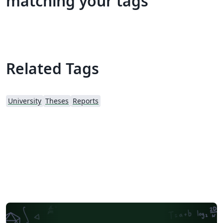
matching your tags
Related Tags
University
Theses
Reports