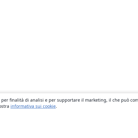
 per finalità di analisi e per supportare il marketing, il che può co
nostra
informativa sui cookie
.