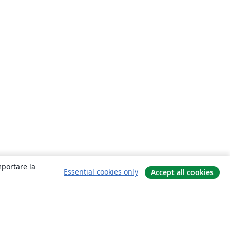
mportare la
Essential cookies only
Accept all cookies