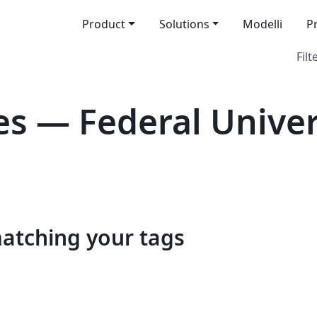
Product
Solutions
Modelli
P
Filt
s — Federal Univers
matching your tags