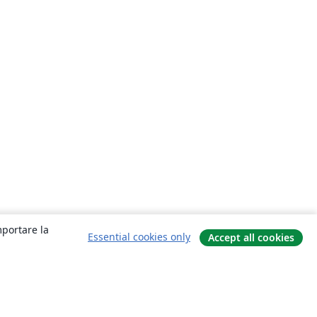
mportare la
Essential cookies only
Accept all cookies