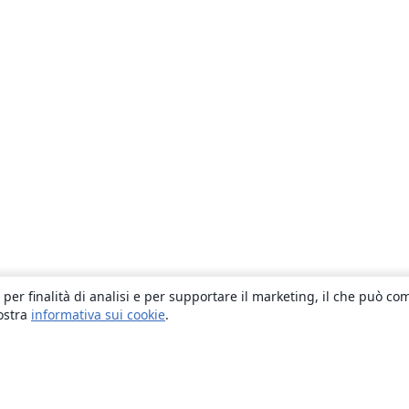
 per finalità di analisi e per supportare il marketing, il che può co
nostra
informativa sui cookie
.