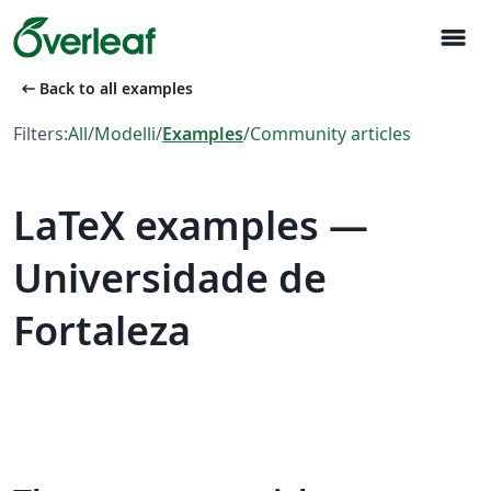
menu
arrow_left_alt
Back to all examples
Filters:
All
/
Modelli
/
Examples
/
Community articles
LaTeX examples —
Universidade de
Fortaleza