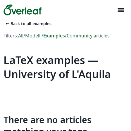
menu
arrow_left_alt
Back to all examples
Filters:
All
/
Modelli
/
Examples
/
Community articles
LaTeX examples —
University of L'Aquila
There are no articles