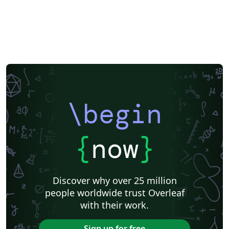
\begin
{
now
}
Discover why over 25 million
people worldwide trust Overleaf
with their work.
Sign up for free