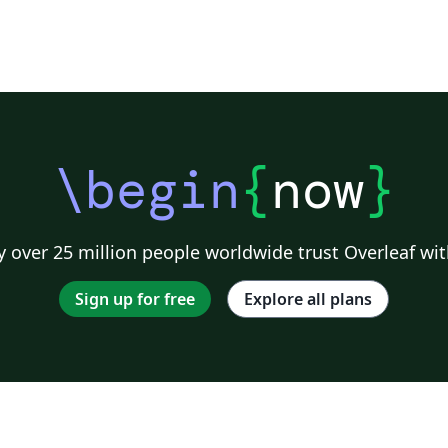
\begin
{
now
}
 over 25 million people worldwide trust Overleaf wit
Sign up for free
Explore all plans