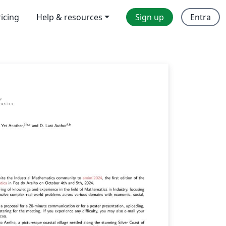
ricing
Help & resources
Sign up
Entra