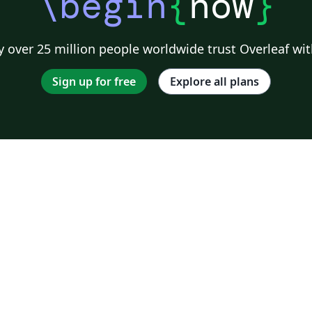
\begin
{
now
}
 over 25 million people worldwide trust Overleaf wit
Sign up for free
Explore all plans