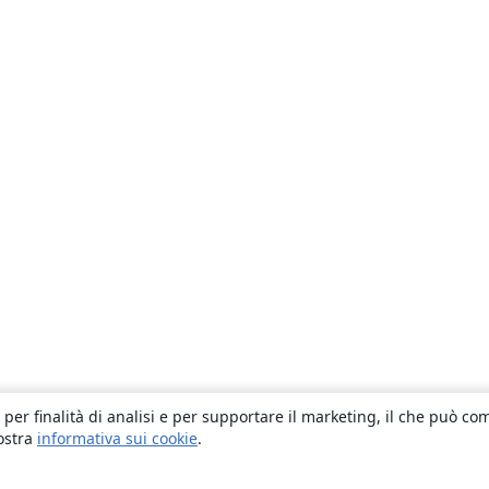
 per finalità di analisi e per supportare il marketing, il che può co
nostra
informativa sui cookie
.