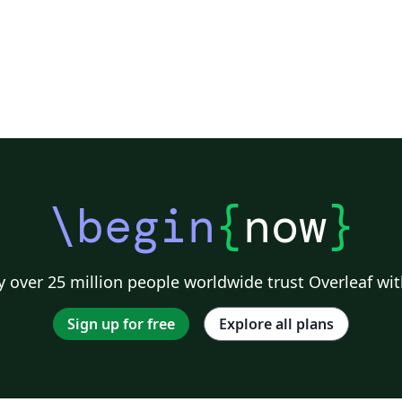
\begin
{
now
}
 over 25 million people worldwide trust Overleaf wit
Sign up for free
Explore all plans