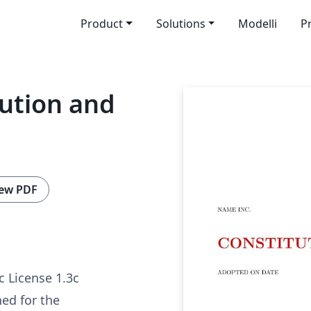
Product
Solutions
Modelli
P
tution and
ew PDF
c License 1.3c
ed for the