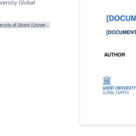
versity Global
University of Ghent (Universiteit Gent)