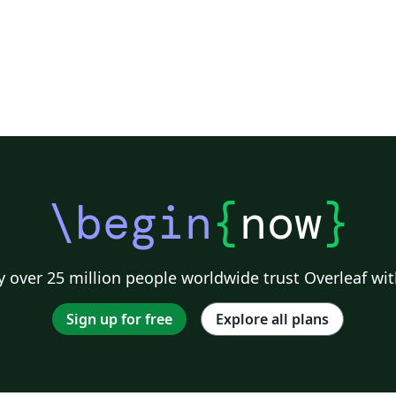
\begin
{
now
}
 over 25 million people worldwide trust Overleaf wit
Sign up for free
Explore all plans