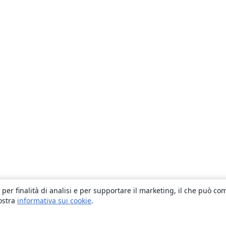
 per finalità di analisi e per supportare il marketing, il che può co
nostra
informativa sui cookie
.