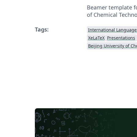
Beamer template fo
of Chemical Techn
Tags:
International Language
XeLaTeX
Presentations