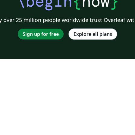
\begin
{
now
}
 over 25 million people worldwide trust Overleaf wit
Sign up for free
Explore all plans