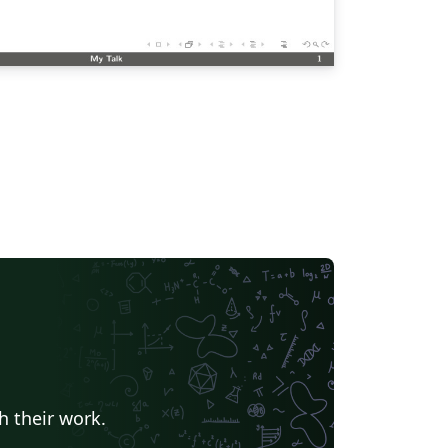
h their work.