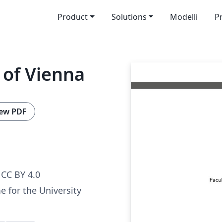
Product
Solutions
Modelli
P
 of Vienna
ew PDF
CC BY 4.0
 for the University