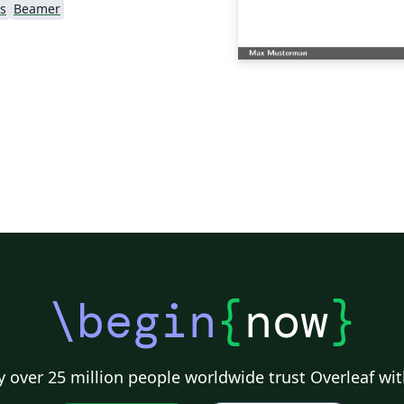
s
Beamer
\begin
{
now
}
 over 25 million people worldwide trust Overleaf wit