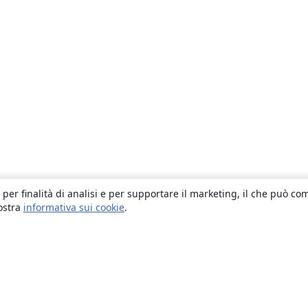
 per finalità di analisi e per supportare il marketing, il che può co
nostra
informativa sui cookie
.