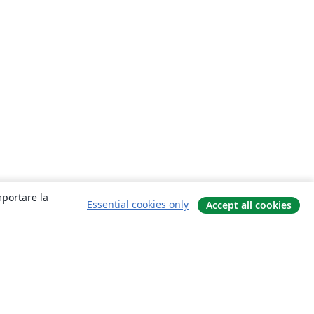
mportare la
Essential cookies only
Accept all cookies