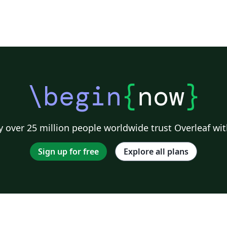
\begin
{
now
}
 over 25 million people worldwide trust Overleaf wit
Sign up for free
Explore all plans