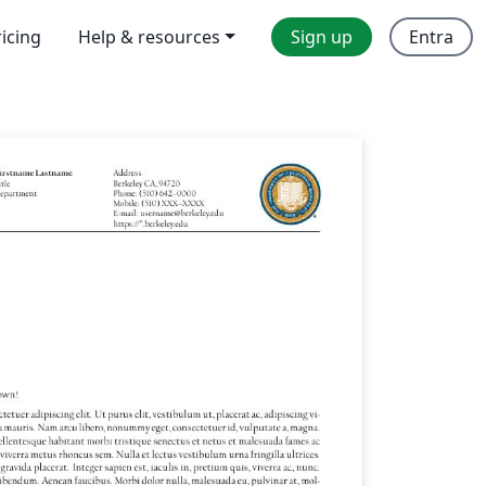
ricing
Help & resources
Sign up
Entra