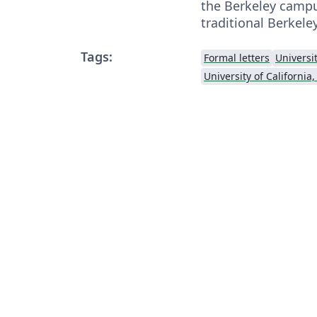
the Berkeley camp
traditional Berkeley
Tags:
Formal letters
Universi