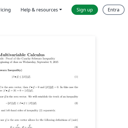
ricing
Help & resources
Sign up
Entra