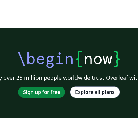
\begin
{
now
}
 over 25 million people worldwide trust Overleaf wit
Sign up for free
Explore all plans