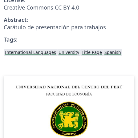
Creative Commons CC BY 4.0
Abstract:
Carátulo de presentación para trabajos
Tags:
International Languages
University
Title Page
Spanish