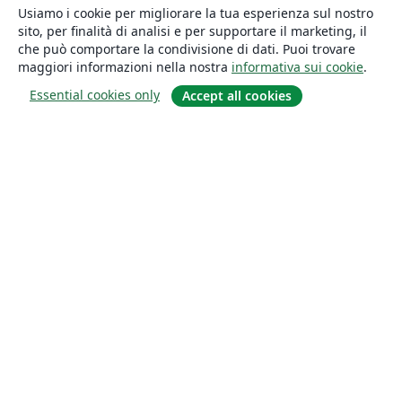
Usiamo i cookie per migliorare la tua esperienza sul nostro
sito, per finalità di analisi e per supportare il marketing, il
che può comportare la condivisione di dati. Puoi trovare
maggiori informazioni nella nostra
informativa sui cookie
.
Essential cookies only
Accept all cookies
About
About us
Careers
Blog
Solutions