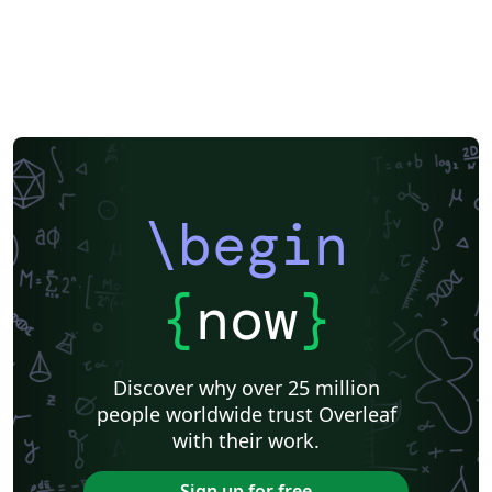
\begin
{
now
}
Discover why over 25 million
people worldwide trust Overleaf
with their work.
Sign up for free