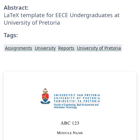
Abstract:
LaTeX template for EECE Undergraduates at
University of Pretoria
Tags:
Assignments
University
Reports
University of Pretoria