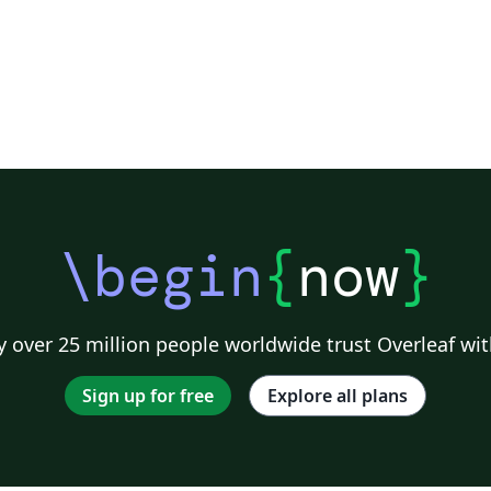
\begin
{
now
}
 over 25 million people worldwide trust Overleaf wit
Sign up for free
Explore all plans