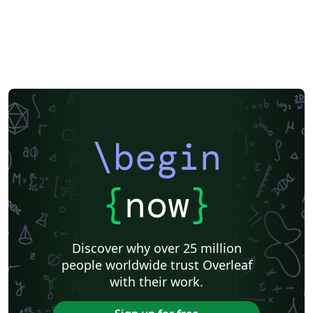
\begin
{
now
}
Discover why over 25 million
people worldwide trust Overleaf
with their work.