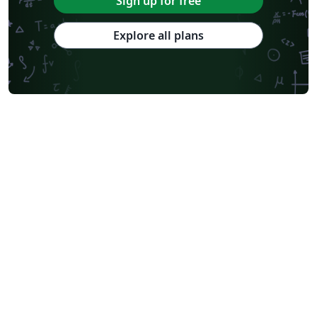
Sign up for free
Explore all plans