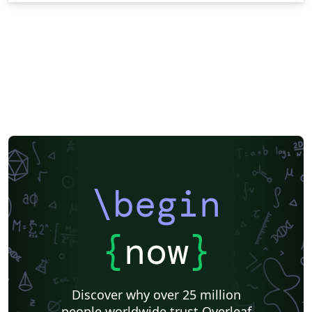
\begin
{
now
}
Discover why over 25 million
people worldwide trust Overleaf