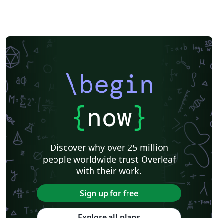
\begin
{
now
}
Discover why over 25 million
people worldwide trust Overleaf
with their work.
Sign up for free
Explore all plans