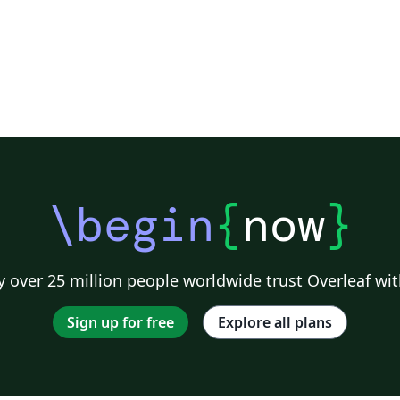
\begin
{
now
}
 over 25 million people worldwide trust Overleaf wit
Sign up for free
Explore all plans