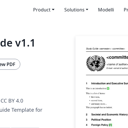
Product
Solutions
Modelli
P
de v1.1
ew PDF
CC BY 4.0
ide Template for