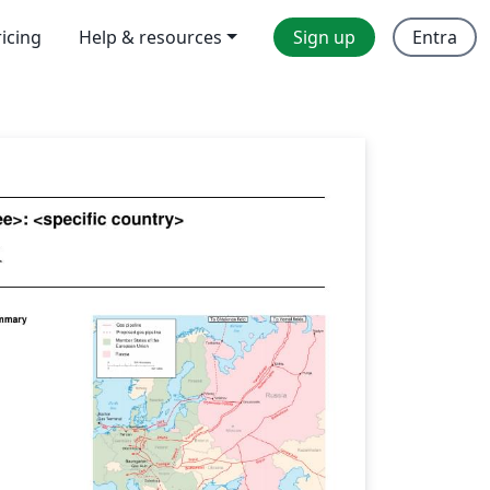
ricing
Help & resources
Sign up
Entra