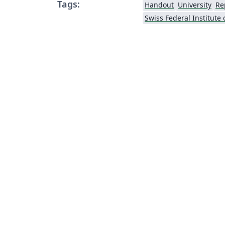
Tags:
Handout
University
Re