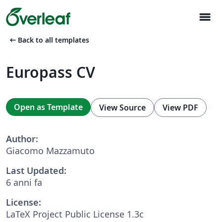
menu
arrow_left_alt
Back to all templates
Europass CV
Open as Template
View Source
View PDF
Author:
Giacomo Mazzamuto
Last Updated:
6 anni fa
License:
LaTeX Project Public License 1.3c