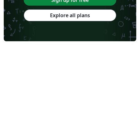
Sign up for free
Explore all plans