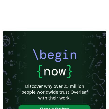
\begin
{
now
}
Discover why over 25 million
people worldwide trust Overleaf
with their work.