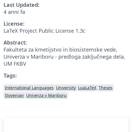
Last Updated:
4 anni fa
License:
LaTeX Project Public License 1.3c
Abstract:
Fakulteta za kmetijstvo in biosistemske vede,
Univerza v Mariboru - predloga zaključnega dela,
UM FKBV
Tags:
International Languages
University
LuaLaTeX
Theses
Slovenian
Univerza v Mariboru