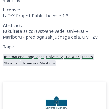
License:
LaTeX Project Public License 1.3c
Abstract:
Fakulteta za zdravstvene vede, Univerza v
Mariboru - predloga zaključnega dela, UM FZV
Tags:
International Languages
University
LuaLaTeX
Theses
Slovenian
Univerza v Mariboru