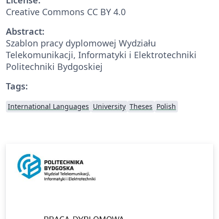
Creative Commons CC BY 4.0
Abstract:
Szablon pracy dyplomowej Wydziału
Telekomunikacji, Informatyki i Elektrotechniki
Politechniki Bydgoskiej
Tags:
International Languages
University
Theses
Polish