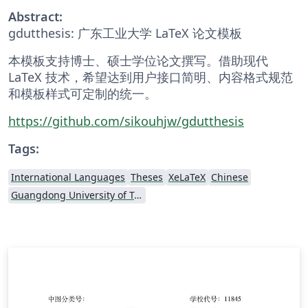
Abstract:
gdutthesis: 广东工业大学 LaTeX 论文模板
本模板支持博士、硕士学位论文撰写。借助现代
LaTeX 技术，希望达到用户接口简明、内容格式规范
和模板样式可定制的统一。
https://github.com/sikouhjw/gdutthesis
Tags:
International Languages
Theses
XeLaTeX
Chinese
Guangdong University of Technology