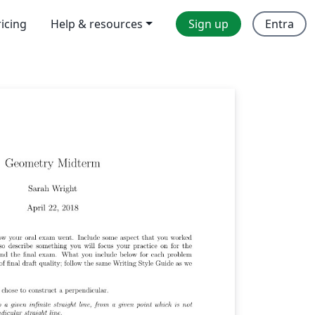
ricing
Help & resources
Sign up
Entra