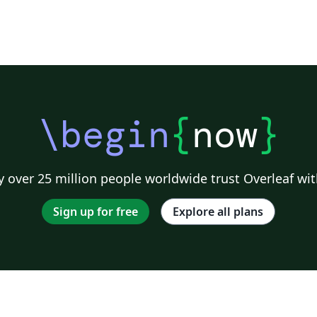
\begin
{
now
}
 over 25 million people worldwide trust Overleaf wit
Sign up for free
Explore all plans