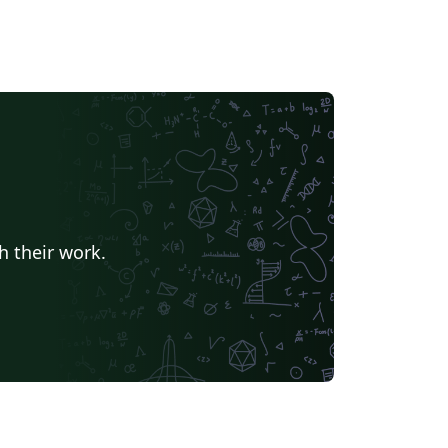
h their work.