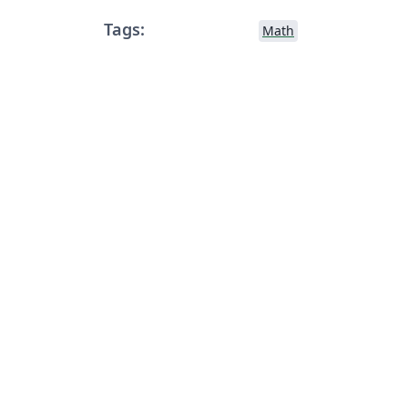
Tags:
Math