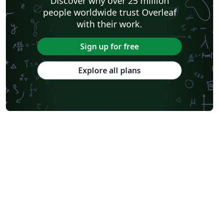
Discover why over 25 million
people worldwide trust Overleaf
with their work.
Sign up for free
Explore all plans