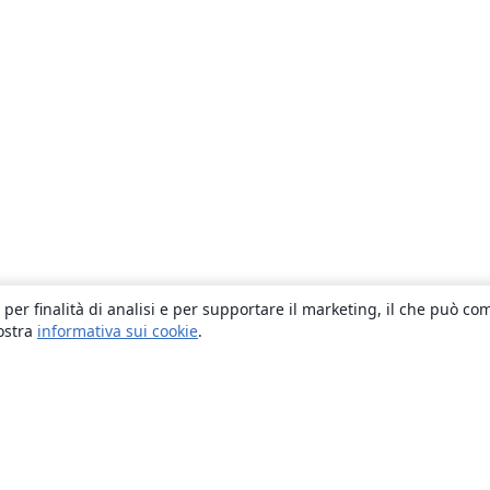
 per finalità di analisi e per supportare il marketing, il che può co
nostra
informativa sui cookie
.