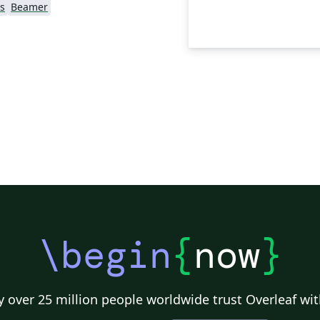
s
Beamer
\begin
{
now
}
 over 25 million people worldwide trust Overleaf wit