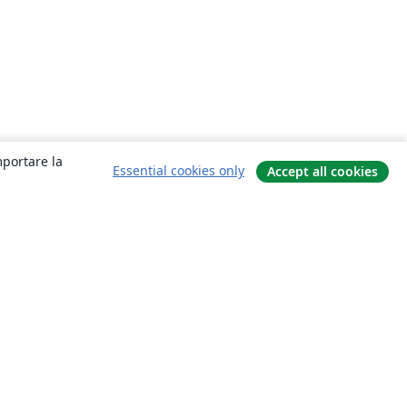
mportare la
Essential cookies only
Accept all cookies