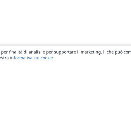
 per finalità di analisi e per supportare il marketing, il che può co
nostra
informativa sui cookie
.
About
About us
Careers