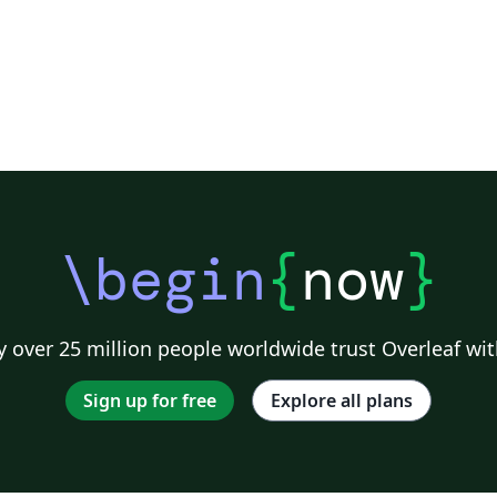
\begin
{
now
}
 over 25 million people worldwide trust Overleaf wit
Sign up for free
Explore all plans