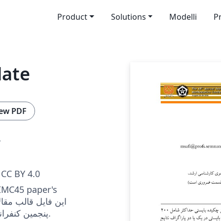
Product
Solutions
Modelli
P
late
ew PDF
r
CC BY 4.0
 IMC45 paper's
پنجمین کنفرانس ریاضی ایران است.