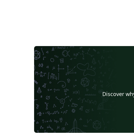
Discover why