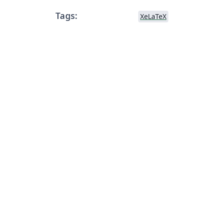
Tags:
XeLaTeX