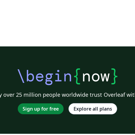
\begin
{
now
}
 over 25 million people worldwide trust Overleaf wit
Sign up for free
Explore all plans