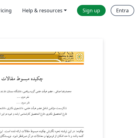
ricing
Help & resources
Sign up
Entra