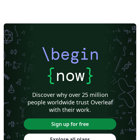
\begin
{
now
}
Discover why over 25 million
people worldwide trust Overleaf
with their work.
Sign up for free
Explore all plans