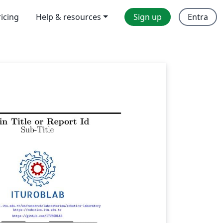
ricing
Help & resources
Sign up
Entra