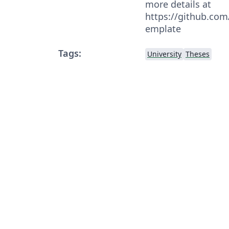
more details at
https://github.co
emplate
Tags:
University
Theses