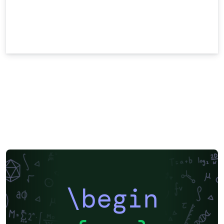
\begin