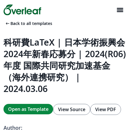
menu
arrow_left_alt
Back to all templates
科研費LaTeX | 日本学術振興会
2024年新春応募分 | 2024(R06)
年度 国際共同研究加速基金
（海外連携研究） |
2024.03.06
Open as Template
View Source
View PDF
Author: