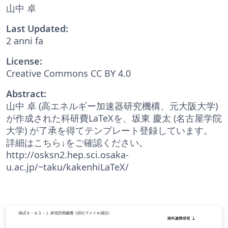
山中 卓
Last Updated:
2 anni fa
License:
Creative Commons CC BY 4.0
Abstract:
山中 卓 (高エネルギー加速器研究機構、元大阪大学)
が作成された科研費LaTeXを、坂東 慶太 (名古屋学院
大学) が了承を得てテンプレート登録しています。
詳細はこちら↓をご確認ください。
http://osksn2.hep.sci.osaka-
u.ac.jp/~taku/kakenhiLaTeX/