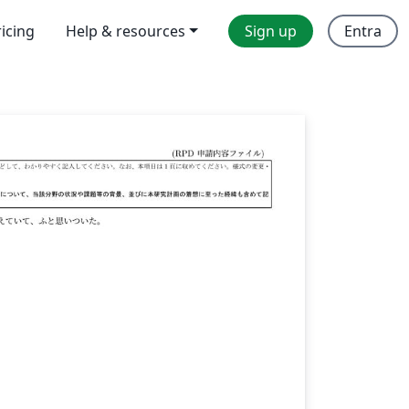
ricing
Help & resources
Sign up
Entra