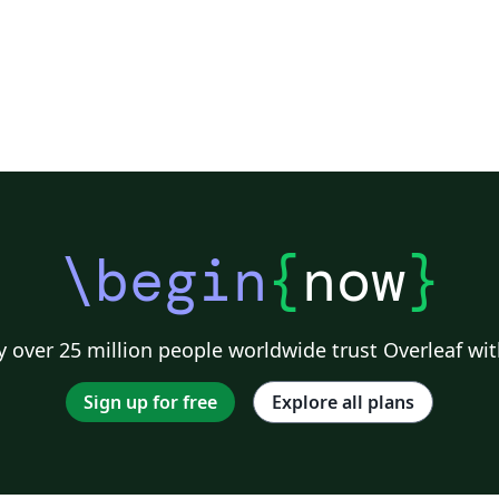
\begin
{
now
}
 over 25 million people worldwide trust Overleaf wit
Sign up for free
Explore all plans