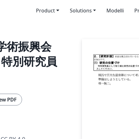
Product
Solutions
Modelli
P
本学術振興会
| 特別研究員
ew PDF
CC BY 4.0