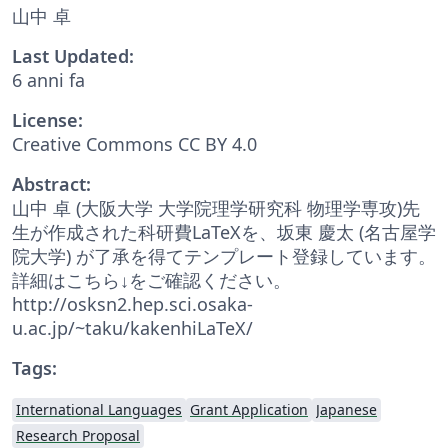
山中 卓
Last Updated:
6 anni fa
License:
Creative Commons CC BY 4.0
Abstract:
山中 卓 (大阪大学 大学院理学研究科 物理学専攻)先
生が作成された科研費LaTeXを、坂東 慶太 (名古屋学
院大学) が了承を得てテンプレート登録しています。
詳細はこちら↓をご確認ください。
http://osksn2.hep.sci.osaka-
u.ac.jp/~taku/kakenhiLaTeX/
Tags:
International Languages
Grant Application
Japanese
Research Proposal