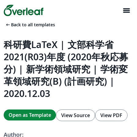
menu
arrow_left_alt
Back to all templates
科研費LaTeX | 文部科学省
2021(R03)年度 (2020年秋応募
分) | 新学術領域研究 | 学術変
革領域研究(B) (計画研究) |
2020.12.03
Open as Template
View Source
View PDF
Author: