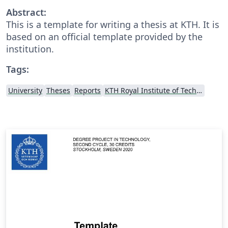
Abstract:
This is a template for writing a thesis at KTH. It is
based on an official template provided by the
institution.
Tags:
University
Theses
Reports
KTH Royal Institute of Technology