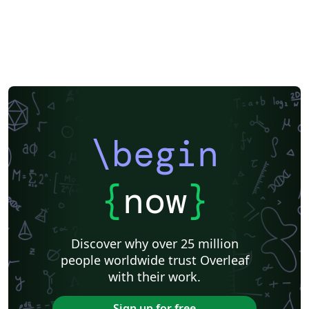
\begin
{
now
}
Discover why over 25 million
people worldwide trust Overleaf
with their work.
Sign up for free