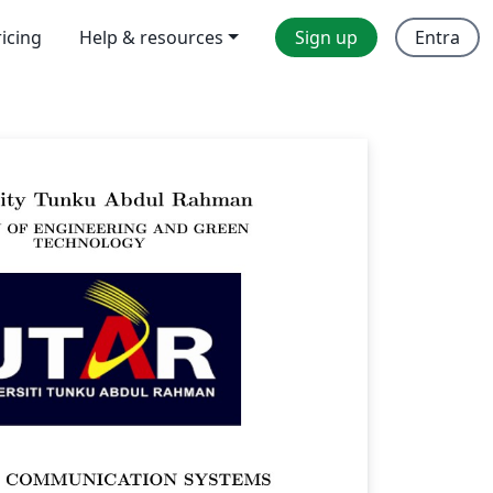
ricing
Help & resources
Sign up
Entra