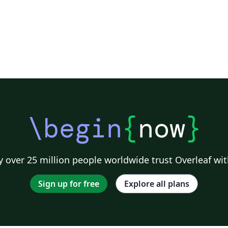
\begin
{
now
}
 over 25 million people worldwide trust Overleaf wit
Sign up for free
Explore all plans