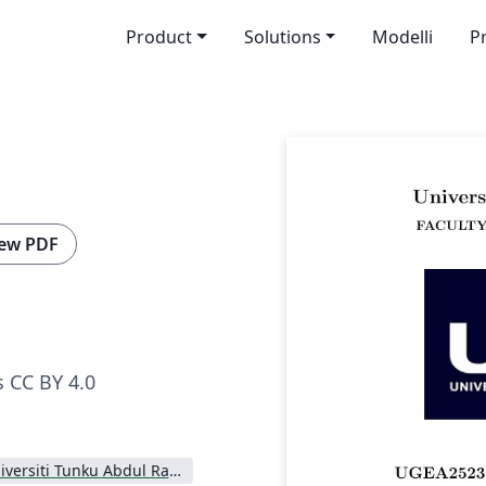
Product
Solutions
Modelli
P
ew PDF
 CC BY 4.0
Universiti Tunku Abdul Rahman (UTAR)