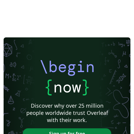
\begin
{
now
}
Discover why over 25 million
people worldwide trust Overleaf
with their work.
Sign up for free