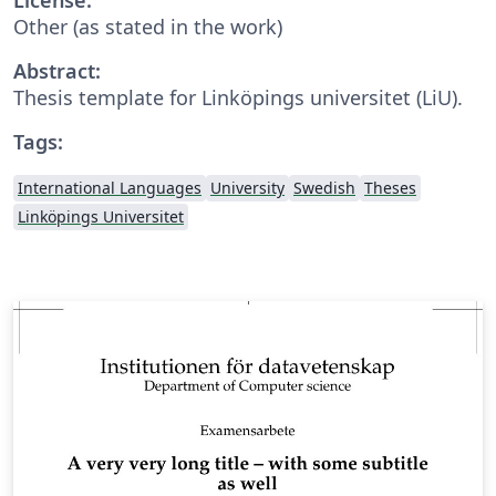
Other (as stated in the work)
Abstract:
Thesis template for Linköpings universitet (LiU).
Tags:
International Languages
University
Swedish
Theses
Linköpings Universitet